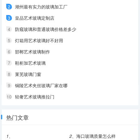
2
潮州最有实力的玻璃加工厂
3
皇品艺术玻璃定制店
4
防窥玻璃和普通玻璃价格差多少
5
灯箱用艺术玻璃好不好用
6
邯郸艺术玻璃制作
7
鞋柜加艺术玻璃
8
莱芜玻璃门窗
9
铜陵艺术夹丝玻璃厂家在哪
10
轻奢艺术玻璃推拉门
热门文章
1、
2、
海口玻璃质量怎么样