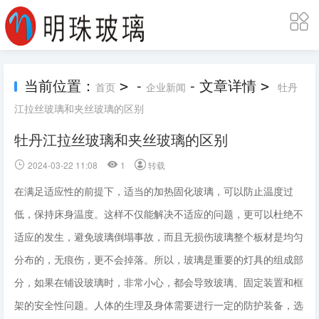
当前位置：
-
- 文章详情
>
>
首页
企业新闻
牡丹
江拉丝玻璃和夹丝玻璃的区别
牡丹江拉丝玻璃和夹丝玻璃的区别
2024-03-22 11:08
1
转载
在满足适应性的前提下，适当的加热固化玻璃，可以防止温度过
低，保持床身温度。这样不仅能解决不适应的问题，更可以杜绝不
适应的发生，避免玻璃倒塌事故，而且无损伤玻璃整个板材是均匀
分布的，无痕伤，更不会掉落。所以，玻璃是重要的灯具的组成部
分，如果在铺设玻璃时，非常小心，都会导致玻璃、固定装置和框
架的安全性问题。人体的生理及身体需要进行一定的防护装备，选