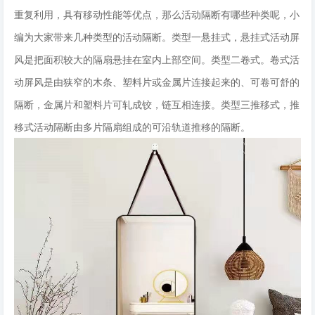
重复利用，具有移动性能等优点，那么活动隔断有哪些种类呢，小
编为大家带来几种类型的活动隔断。类型一悬挂式，悬挂式活动屏
风是把面积较大的隔扇悬挂在室内上部空间。类型二卷式。卷式活
动屏风是由狭窄的木条、塑料片或金属片连接起来的、可卷可舒的
隔断，金属片和塑料片可轧成铰，链互相连接。类型三推移式，推
移式活动隔断由多片隔扇组成的可沿轨道推移的隔断。