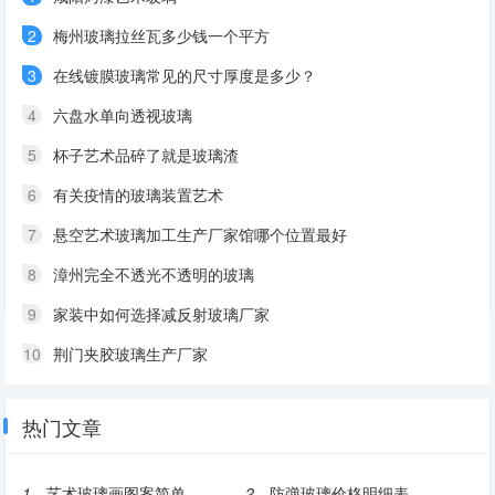
2
梅州玻璃拉丝瓦多少钱一个平方
3
在线镀膜玻璃常见的尺寸厚度是多少？
4
六盘水单向透视玻璃
5
杯子艺术品碎了就是玻璃渣
6
有关疫情的玻璃装置艺术
7
悬空艺术玻璃加工生产厂家馆哪个位置最好
8
漳州完全不透光不透明的玻璃
9
家装中如何选择减反射玻璃厂家
10
荆门夹胶玻璃生产厂家
热门文章
1、
艺术玻璃画图案简单
2、
防弹玻璃价格明细表