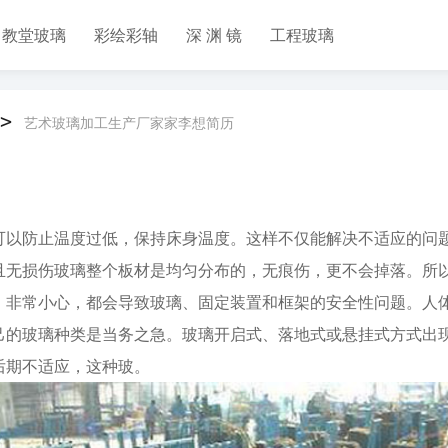
教堂玻璃
彩绘彩轴
深 渊 镜
工程玻璃
>
艺术玻璃加工生产厂家家李想简历
可以防止温度过低，保持床身温度。这样不仅能解决不适应的问
且无损伤玻璃整个板材是均匀分布的，无痕伤，更不会掉落。所
，非常小心，都会导致玻璃、固定装置和框架的安全性问题。人
己的玻璃种类是当务之急。玻璃开启式、落地式或悬挂式方式出
后期不适应，这种玻。