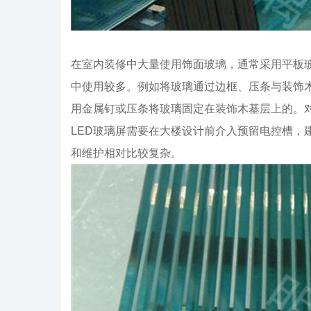
在室内装修中大量使用饰面玻璃，通常采用平板
中使用较多。例如将玻璃通过边框、压条与装饰
用金属钉或压条将玻璃固定在装饰木基层上的。
LED玻璃屏需要在大楼设计前介入预留电控槽，
和维护相对比较复杂。