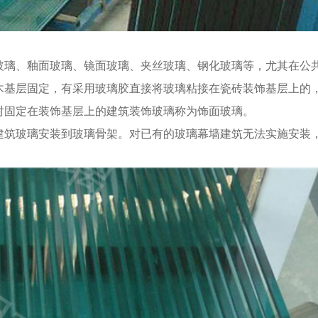
玻璃、釉面玻璃、镜面玻璃、夹丝玻璃、钢化玻璃等，尤其在公
木基层固定，有采用玻璃胶直接将玻璃粘接在瓷砖装饰基层上的
对固定在装饰基层上的建筑装饰玻璃称为饰面玻璃。
建筑玻璃安装到玻璃骨架。对已有的玻璃幕墙建筑无法实施安装