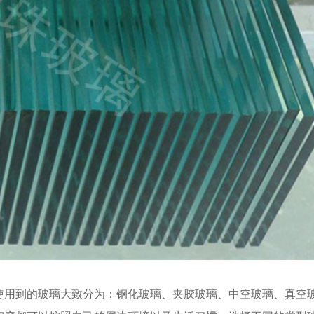
使用到的玻璃大致分为：钢化玻璃、夹胶玻璃、中空玻璃、真空