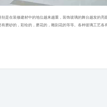
特别是在装修建材中的地位越来越重，装饰玻璃的舞台越发的亮
类有磨砂的，彩绘的，磨花的，雕刻花的等等。各种玻璃工艺各