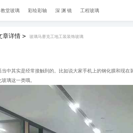
教堂玻璃
彩绘彩轴
深 渊 镜
工程玻璃
 文章详情
>
玻璃马赛克工地工装装饰玻璃
活当中其实是经常接触到的。比如说大家手机上的钢化膜和现在
化玻璃这一类哦。