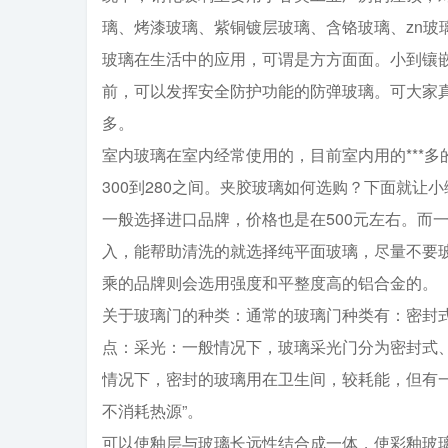
璃、烤漆玻璃、紫铜镀层玻璃、含铬玻璃、zn玻璃
玻璃在生活中的应用，可谓是方方面面。小到镶
前，可以发挥安全防护功能的防弹玻璃。可大家
多。
室内玻璃在室内经常使用的，目前室内用的***
300到280之间。夹胶玻璃如何选购？下面就让
一般选择进口品牌，价格也是在500元左右。而
入，能帮助清洗的就选择纯平面玻璃，尽量不要玻
乘的品牌则会选用强度和平整度高的铝合金的。
关于玻璃门的种类：通常的玻璃门种类有：密封
点：采光：一般情况下，玻璃采光门分为密封式
情况下，密封的玻璃用在卫生间，较耗能，但有
不消耗热源”。
可以使釉层与玻璃长远性结合成一体，使彩釉玻