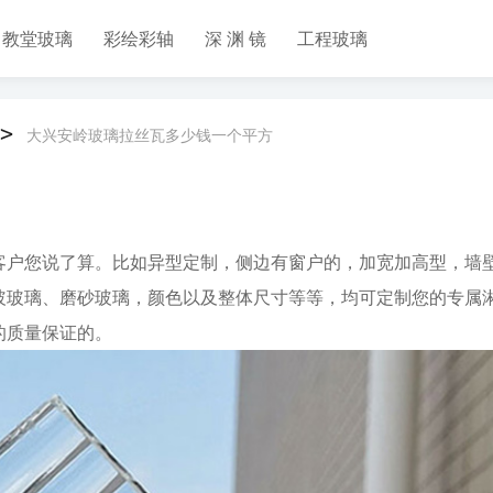
教堂玻璃
彩绘彩轴
深 渊 镜
工程玻璃
>
大兴安岭玻璃拉丝瓦多少钱一个平方
客户您说了算。比如异型定制，侧边有窗户的，加宽加高型，墙
玻玻璃、磨砂玻璃，颜色以及整体尺寸等等，均可定制您的专属
的质量保证的。