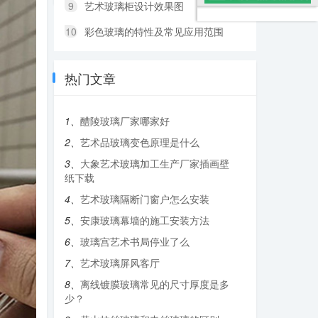
9
艺术玻璃柜设计效果图
10
彩色玻璃的特性及常见应用范围
热门文章
1、
醴陵玻璃厂家哪家好
2、
艺术品玻璃变色原理是什么
3、
大象艺术玻璃加工生产厂家插画壁
纸下载
4、
艺术玻璃隔断门窗户怎么安装
5、
安康玻璃幕墙的施工安装方法
6、
玻璃宫艺术书局停业了么
7、
艺术玻璃屏风客厅
8、
离线镀膜玻璃常见的尺寸厚度是多
少？