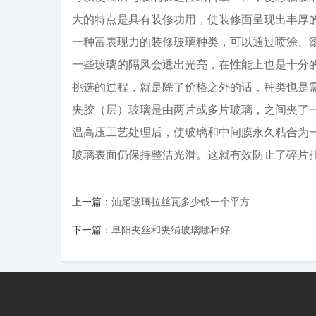
大的特点是具有装修功用，使装修面呈现出丰厚
一种富表现力的装修玻璃种类，可以通过喷涂、
一些玻璃的隔风会透出光亮，在性能上也是十分
挑选的过程，就是除了价格之外的话，种类也是
夹胶（层）玻璃是由两片或多片玻璃，之间夹了
温高压工艺处理后，使玻璃和中间膜永久粘合为
玻璃表面仍保持整洁光滑。这就有效防止了碎片
上一篇：
汕尾玻璃拉丝瓦多少钱一个平方
下一篇：
阜阳夹丝和夹绢玻璃哪种好