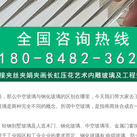
语，那么中空玻璃与钢化玻璃的区别在哪里，今天我们带大家去
玻璃是两种完全不同的概念。所谓中空玻璃，是指将两块合成在
、轻钢别墅玻璃及人造木门、钢化玻璃、中空玻璃等。金属门窗
对于工业园区和工业企业的要求而定。钢化玻璃有:电焊玻璃、防