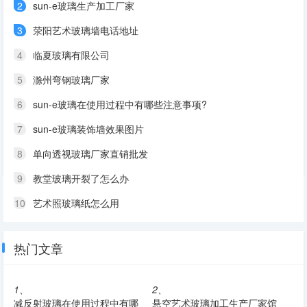
2
sun-e玻璃生产加工厂家
3
荥阳艺术玻璃墙电话地址
4
临夏玻璃有限公司
5
滁州弯钢玻璃厂家
6
sun-e玻璃在使用过程中有哪些注意事项?
7
sun-e玻璃装饰墙效果图片
8
单向透视玻璃厂家直销批发
9
教堂玻璃开裂了怎么办
10
艺术照玻璃纸怎么用
热门文章
1、
2、
减反射玻璃在使用过程中有哪
悬空艺术玻璃加工生产厂家馆