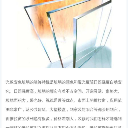
光致变色玻璃的装饰特性是玻璃的颜色和透光度随日照强度自动变
化。日照强度高，玻璃的颜它有着不占空间、开启灵活、窗格大、
玻璃面积大，采光好、视线通透等优点。市面上的推拉窗，应用范
围非常广，从公共建筑、大型楼盘，到家装封阳台等都会用到它，
但推拉窗的系列也有很多，价格差别大，装修时我们怎样才能选到
一扇好的推拉窗呢？那得从以下四个方面来说。推拉窗选购要注意