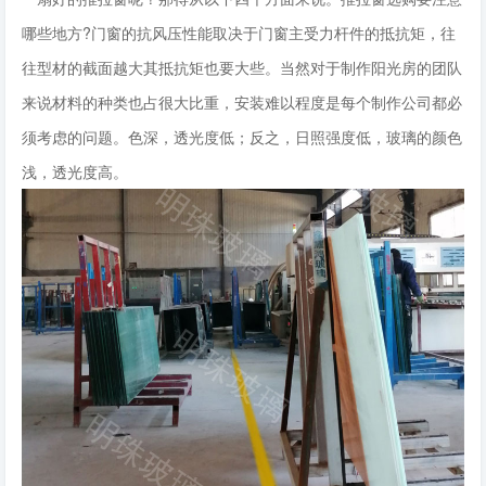
哪些地方?门窗的抗风压性能取决于门窗主受力杆件的抵抗矩，往
往型材的截面越大其抵抗矩也要大些。当然对于制作阳光房的团队
来说材料的种类也占很大比重，安装难以程度是每个制作公司都必
须考虑的问题。色深，透光度低；反之，日照强度低，玻璃的颜色
浅，透光度高。