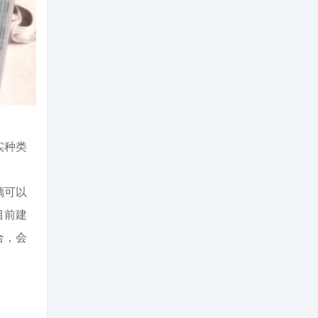
实种类
璃可以
目前建
合，会