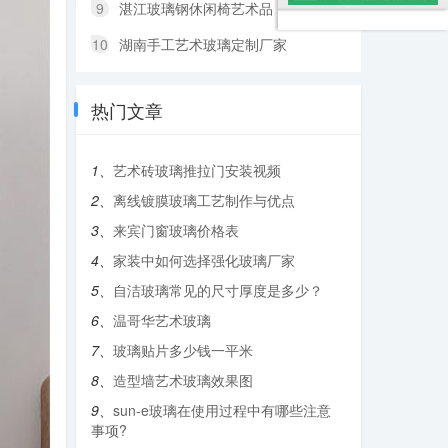
9
湛江玻璃钢休闲椅艺术品
10
湖南手工艺术玻璃定制厂家
热门文章
1、
艺术砖玻璃推拉门安装视频
2、
离线镀膜玻璃工艺制作与优点
3、
来宾门窗玻璃价格表
4、
家装中如何选择强化玻璃厂家
5、
自洁玻璃常见的尺寸厚度是多少？
6、
温哥华艺术玻璃
7、
玻璃贴片多少钱一平米
8、
造型墙艺术玻璃效果图
9、
sun-e玻璃在使用过程中有哪些注意
事项?