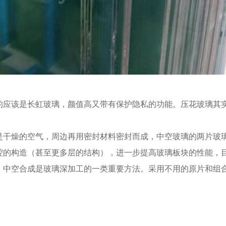
的应该是长虹玻璃，颜值高又带有保护隐私的功能。压花玻璃其
是干燥的空气，周边再用密封材料密封而成，中空玻璃的两片玻
腔的构造（甚至更多层的结构），进一步提高玻璃板块的性能，
。中空合成是玻璃深加工的一类重要方法。采用不用的原片和组