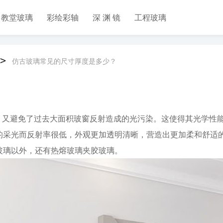
教堂玻璃
彩绘彩轴
深 渊 镜
工程玻璃
>
仿古玻璃常见的尺寸厚度是多少？
率。又避免了过去大面积玻窗反射造成的光污染。这使得其光学性
的采光而反射率很低，外观更加透明清晰，营造出更加柔和舒适
玻璃以外，还有热熔玻璃夹胶玻璃。