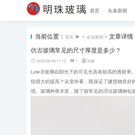
首页
头条新闻
当前位置：
-
- 文章详情
>
首页
企业新闻
仿古玻璃常见的尺寸厚度是多少？
2023-08-26 11:13
1
转载
Low-E玻璃在阳光下的可见光具有较高的透射
统很大的提高？从室外看，既保证了建筑物良好
境。玻璃种类丰富，除了较常见的浮法玻璃钢化