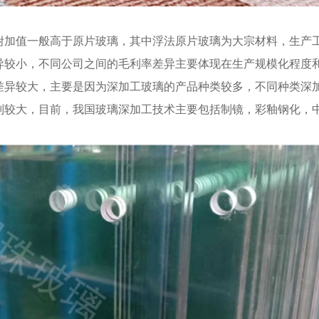
附加值一般高于原片玻璃，其中浮法原片玻璃为大宗材料，生产
异较小，不同公司之间的毛利率差异主要体现在生产规模化程度
差异较大，主要是因为深加工玻璃的产品种类较多，不同种类深
别较大，目前，我国玻璃深加工技术主要包括制镜，彩釉钢化，