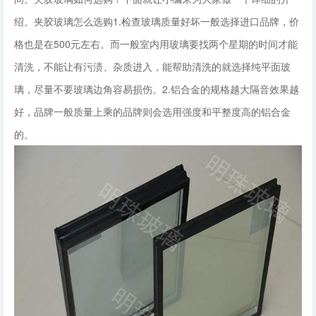
绍。夹胶玻璃怎么选购1.检查玻璃质量好坏一般选择进口品牌，价
格也是在500元左右。而一般室内用玻璃要找两个星期的时间才能
清洗，不能让有污渍、杂质进入，能帮助清洗的就选择纯平面玻
璃，尽量不要玻璃边角容易损伤。2.铝合金的规格越大隔音效果越
好，品牌一般质量上乘的品牌则会选用强度和平整度高的铝合金
的。