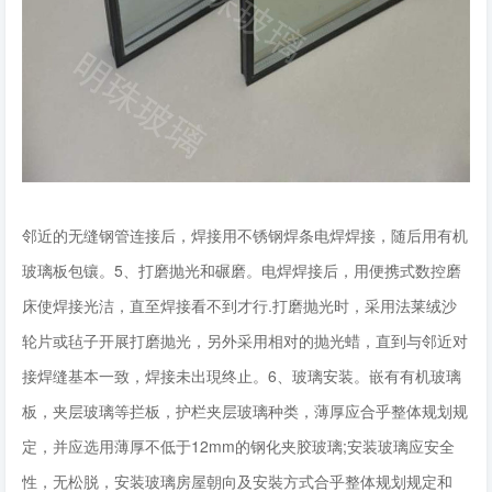
邻近的无缝钢管连接后，焊接用不锈钢焊条电焊焊接，随后用有机
玻璃板包镶。5、打磨抛光和碾磨。电焊焊接后，用便携式数控磨
床使焊接光洁，直至焊接看不到才行.打磨抛光时，采用法莱绒沙
轮片或毡子开展打磨抛光，另外采用相对的抛光蜡，直到与邻近对
接焊缝基本一致，焊接未出現终止。6、玻璃安装。嵌有有机玻璃
板，夹层玻璃等拦板，护栏夹层玻璃种类，薄厚应合乎整体规划规
定，并应选用薄厚不低于12mm的钢化夹胶玻璃;安装玻璃应安全
性，无松脱，安装玻璃房屋朝向及安裝方式合乎整体规划规定和