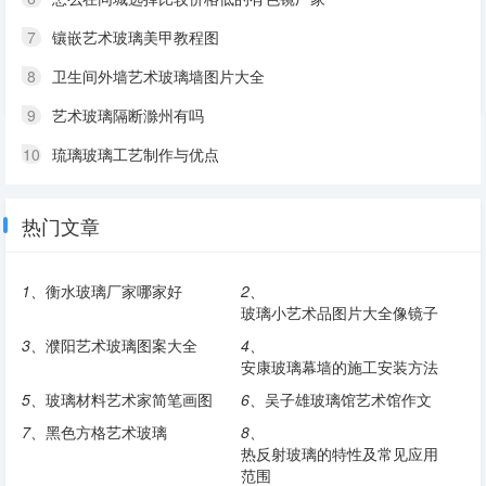
7
镶嵌艺术玻璃美甲教程图
8
卫生间外墙艺术玻璃墙图片大全
9
艺术玻璃隔断滁州有吗
10
琉璃玻璃工艺制作与优点
热门文章
1、
衡水玻璃厂家哪家好
2、
玻璃小艺术品图片大全像镜子
3、
濮阳艺术玻璃图案大全
4、
安康玻璃幕墙的施工安装方法
5、
玻璃材料艺术家简笔画图
6、
吴子雄玻璃馆艺术馆作文
7、
黑色方格艺术玻璃
8、
热反射玻璃的特性及常见应用
范围