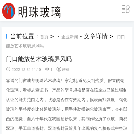
当前位置：
-
- 文章详情
>
>
首页
企业新闻
门口
能放艺术玻璃屏风吗
门口能放艺术玻璃屏风吗
2022-12-31 11:10
1
转载
靠谱的门窗成都明珠艺术玻璃厂家定制,避免买到劣质、假冒的钢
化玻璃，看标志查证书，产品的型号规格是否在该企业已通过强制
认证的能力范围之内，状态是否在有效期内，摸表面找弧度，钢化
玻璃的平整度会比普通玻璃差，用手使劲摸钢化玻璃表面，会有凹
凸的感觉，自六十年代在我国起步以来，其制作经历了双玻、简易
双玻、手工单道密封、双道密封及近几年出现的复合胶条式中空玻