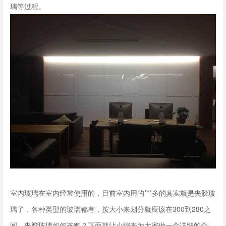
璃等过程。
室内玻璃在室内经常使用的，目前室内用的***多的其实就是夹胶玻
璃了，各种类型的玻璃都有，按大小来划分就应该在300到280之
间。夹胶玻璃如何选购？下面就让小编来为大家做一个详细的介