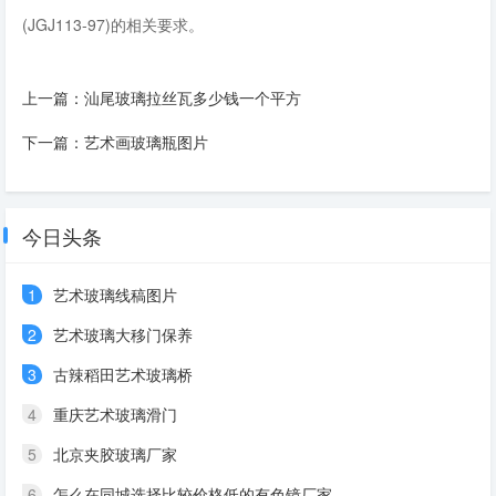
(JGJ113-97)的相关要求。
上一篇：
汕尾玻璃拉丝瓦多少钱一个平方
下一篇：
艺术画玻璃瓶图片
今日头条
1
艺术玻璃线稿图片
2
艺术玻璃大移门保养
3
古辣稻田艺术玻璃桥
4
重庆艺术玻璃滑门
5
北京夹胶玻璃厂家
6
怎么在同城选择比较价格低的有色镜厂家